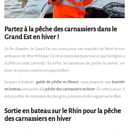
Partez à la pêche des carnassiers dans le
Grand Est en hiver !
En fin d’année, le Grand Est est connu pour ses marchés de Noël et son
ambiance de fête féérique. Ce n’est cependant pas tout ce que la région a
à offrir en cette période ! En effet, les amateurs de pêche le savent : en
hiver, les prises sont encore plus belles !
Jacques Schubnel,
guide de pêche en Alsace
, vous propose une
journée
en bateau
consacrée à la
pêche des carnassiers en hiver
. En cette saison, il
est possible de remonter de plus gros poissons et de voguer sur le Rhin.
Sortie en bateau sur le Rhin pour la pêche
des carnassiers en hiver