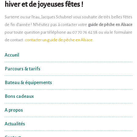
hiver et de joyeuses fêtes !
Sur terre ou sur l’eau, Jacques Schubnel vous souhaite de très belles fêtes
de fin d’année ! N’hésitez pas à contacter votre
guide de pêche en Alsace
pour toute question par téléphone au 07 70 76 62 58 ou via le formulaire
de contact :
contacter un guide de pêche en Alsace.
Accueil
Parcours & tarifs
Bateau & équipements
Bons cadeaux
A propos
Actualités