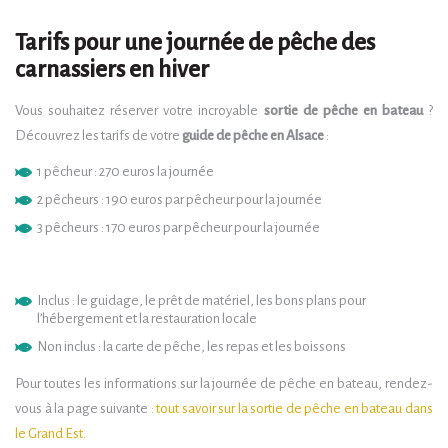
Tarifs pour une journée de pêche des
carnassiers en hiver
Vous souhaitez réserver votre incroyable
sortie de pêche en bateau
?
Découvrez les tarifs de votre
guide de pêche en Alsace
:
1 pêcheur : 270 euros la journée
2 pêcheurs : 190 euros par pêcheur pour la journée
3 pêcheurs : 170 euros par pêcheur pour la journée
Inclus : le guidage, le prêt de matériel, les bons plans pour
l’hébergement et la restauration locale
Non inclus : la carte de pêche, les repas et les boissons
Pour toutes les informations sur la journée de pêche en bateau, rendez-
vous à la page suivante :
tout savoir sur la sortie de pêche en bateau dans
le Grand Est.